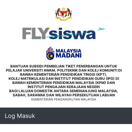
BANTUAN SUBSIDI PEMBELIAN TIKET PENERBANGAN UNTUK
PELAJAR UNIVERSITI AWAM, POLITEKNIK DAN KOLEJ KOMUNITI DI
BAWAH KEMENTERIAN PENDIDIKAN TINGGI (KPT),
KOLEJ MATRIKULASI DAN INSTITUT PENDIDIKAN GURU (IPG) DI
BAWAH KEMENTERIAN PENDIDIKAN MALAYSIA (KPM) DAN
INSTITUT PENGAJIAN KERAJAAN NEGERI
BAGI LALUAN DOMESTIK ANTARA SEMENANJUNG MALAYSIA,
SABAH, SARAWAK DAN WILAYAH PERSEKUTUAN LABUAN
KEMENTERIAN PENGANGKUTAN MALAYSIA
Log Masuk